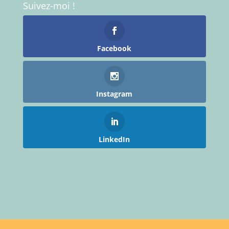
Suivez-moi !
Facebook
Instagram
LinkedIn